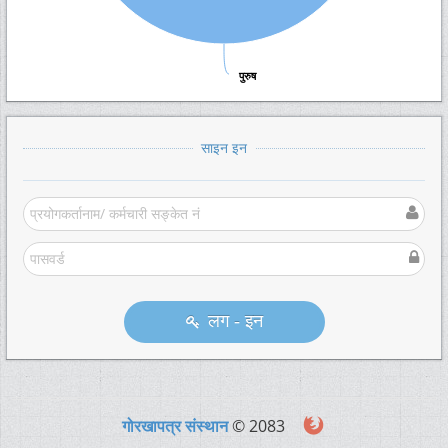
पुरुष
पुरुष
साइन इन
लग - इन
गोरखापत्र संस्थान
© 2083