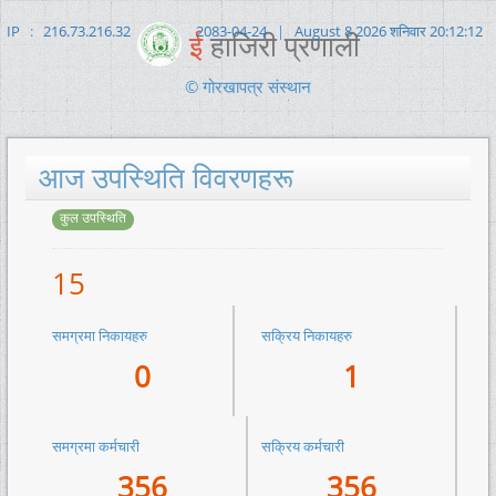
IP
:
216.73.216.32
2083-04-24
|
August 8 2026 शनिवार 20:12:13
ई
हाजिरी प्रणाली
© गोरखापत्र संस्थान
आज उपस्थिति विवरणहरू
कुल उपस्थिति
15
समग्रमा निकायहरु
सक्रिय निकायहरु
0
1
समग्रमा कर्मचारी
सक्रिय कर्मचारी
356
356